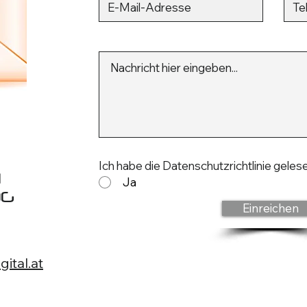
Ich habe die Datenschutzrichtlinie gele
l
Ja
OG
Einreichen
gital.at