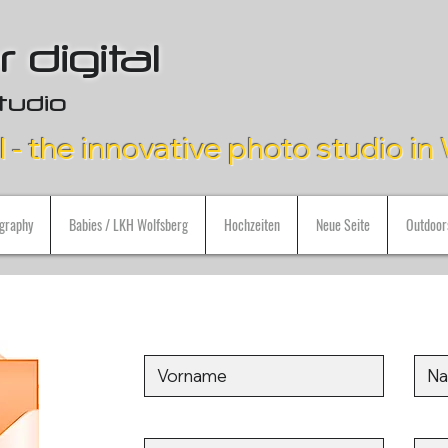
 digital
tudio
l - the innovative photo studio i
graphy
Babies / LKH Wolfsberg
Hochzeiten
Neue Seite
Outdoor