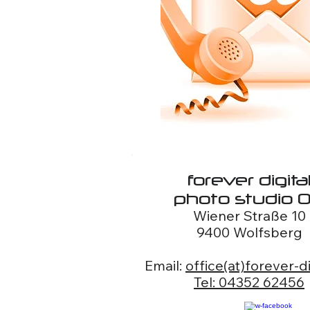
forever digita
photo studio 
Wiener Straße 10
9400 Wolfsberg
Email:
office(at)forever-di
Tel: 04352 62456