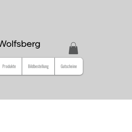
n Wolfsberg
Produkte
Bildbestellung
Gutscheine