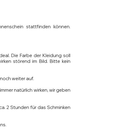
nnenschein stattfinden können.
eal. Die Farbe der Kleidung soll
rken störend im Bild. Bitte kein
 noch weiter auf.
immer natürlich wirken, wir geben
ca. 2 Stunden für das Schminken
uns.