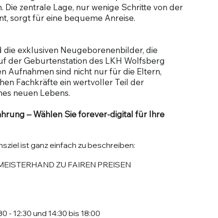
 Die zentrale Lage, nur wenige Schritte von der
t, sorgt für eine bequeme Anreise.
nd die exklusiven Neugeborenenbilder, die
uf der Geburtenstation des LKH Wolfsberg
en Aufnahmen sind nicht nur für die Eltern,
hen Fachkräfte ein wertvoller Teil der
nes neuen Lebens.
ahrung – Wählen Sie forever-digital für Ihre
iel ist ganz einfach zu beschreiben:
MEISTERHAND ZU FAIREN PREISEN
 - 12:30 und 14:30 bis 18:00