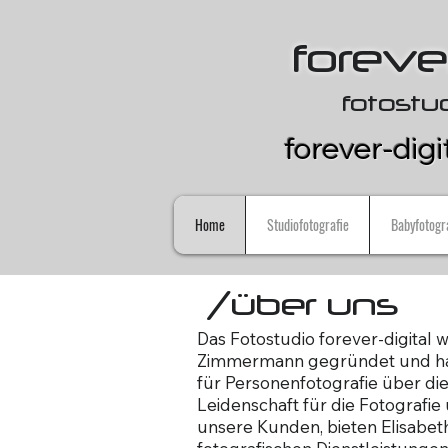
forever
fotostu
forever-digi
Home
Studiofotografie
Babyfotogr
/über uns
Das Fotostudio forever-digital 
Zimmermann gegründet und hat 
für Personenfotografie über die
Leidenschaft für die Fotograf
unsere Kunden, bieten Elisabeth