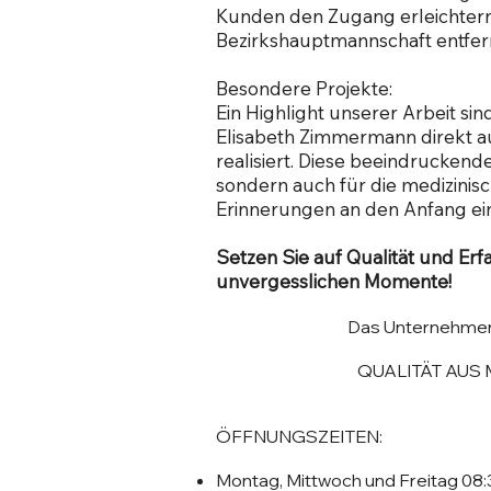
Kunden den Zugang erleichtern.
Bezirkshauptmannschaft entfern
Besondere Projekte:
Ein Highlight unserer Arbeit si
Elisabeth Zimmermann direkt a
realisiert. Diese beeindruckend
sondern auch für die medizinisc
Erinnerungen an den Anfang ei
Setzen Sie auf Qualität und Erf
unvergesslichen Momente!
Das Unternehmensz
QUALITÄT AUS 
ÖFFNUNGSZEITEN:
Montag, Mittwoch und Freitag 08:30