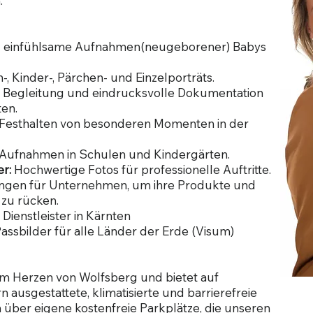
.
nd einfühlsame Aufnahmen(neugeborener) Babys
-, Kinder-, Pärchen- und Einzelporträts.
 Begleitung und eindrucksvolle Dokumentation
ten.
Festhalten von besonderen Momenten in der
 Aufnahmen in Schulen und Kindergärten.
er:
Hochwertige Fotos für professionelle Auftritte.
ngen für Unternehmen, um ihre Produkte und
 zu rücken.
Dienstleister in Kärnten
assbilder für alle Länder der Erde (Visum)
 im Herzen von Wolfsberg und bietet auf
ausgestattete, klimatisierte und barrierefreie
über eigene kostenfreie Parkplätze, die unseren