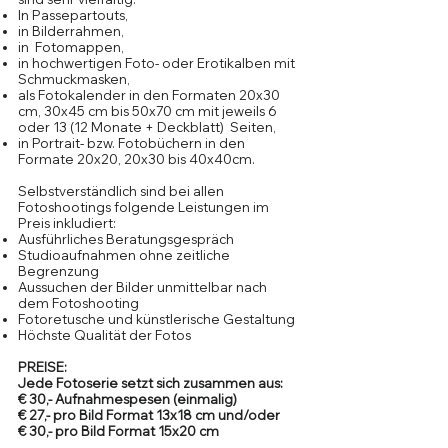
In Passepartouts,
in Bilderrahmen,
in Fotomappen,
in hochwertigen Foto- oder Erotikalben mit
Schmuckmasken,
als Fotokalender in den Formaten 20x30
cm, 30x45 cm bis 50x70 cm mit jeweils 6
oder 13 (12 Monate + Deckblatt) Seiten,
in Portrait- bzw. Fotobüchern in den
Formate 20x20, 20x30 bis 40x40cm.
Selbstverständlich sind bei allen
Fotoshootings folgende Leistungen im
Preis inkludiert:
Ausführliches Beratungsgespräch
Studioaufnahmen ohne zeitliche
Begrenzung
Aussuchen der Bilder unmittelbar nach
dem Fotoshooting
Fotoretusche und künstlerische Gestaltung
Höchste Qualität der Fotos
PREISE:
Jede Fotoserie setzt sich zusammen aus:
€ 30,- Aufnahmespesen (einmalig)
€ 27,- pro Bild Format 13x18 cm und/oder
€ 30,- pro Bild Format 15x20 cm