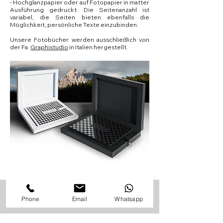
- Hochglanzpapier oder auf Fotopapier in matter
Ausführung gedruckt. Die Seitenanzahl ist
variabel, die Seiten bieten ebenfalls die
Möglichkeit, persönliche Texte einzubinden.
Unsere Fotobücher werden ausschließlich von
der Fa.
Graphistudio
in Italien hergestellt.
/babypass
Phone
Email
Whatsapp
Der Babypass...