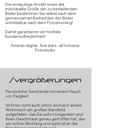
Die endgültige Anzahl sowie die
individuelle Größe der zu bestellenden
Bilder bestimmen Sie selbst nach dem
gemeinsamen Betrachten der Bilder
unmittelbar nach dem Fotoshooting!
Damit garantieren wir höchste
Kundenzufriedenheit!
forever-digital five stars - all inclusive
Fotostudio
/vergrößerungen
Persönliche Geschenke mit einem Hauch
von Ewigkeit
Ist Ihnen nicht auch schon einmal in einem
Wohnraum ein großes Wandbild
aufgefallen, das Sie sofort begeistert und
Ihren Geschmack genau getroffen hat, das
ein echter Blickfang und optimal an die
Einrichtung angepasst war?