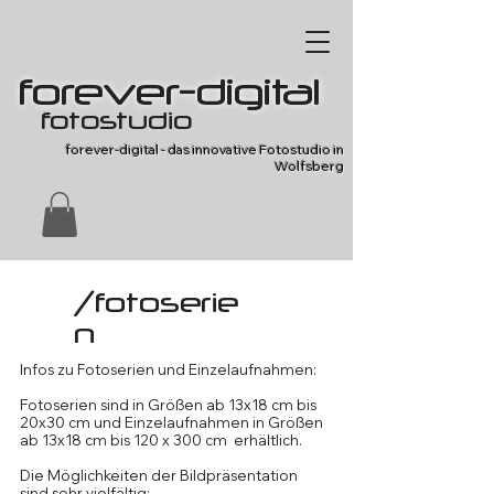
forever-digital
fotostudio
forever-digital - das innovative Fotostudio in
Wolfsberg
/fotoserie
n
Infos zu Fotoserien und Einzelaufnahmen:
Fotoserien sind in Größen ab 13x18 cm bis
20x30 cm und Einzelaufnahmen in Größen
ab 13x18 cm bis 120 x 300 cm erhältlich.
Die Möglichkeiten der Bildpräsentation
sind sehr vielfältig: