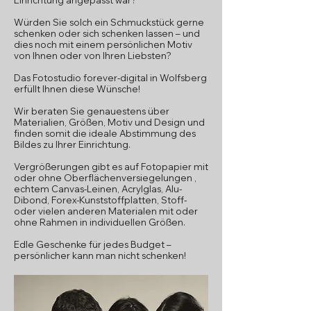
Würden Sie solch ein Schmuckstück gerne
schenken oder sich schenken lassen – und
dies noch mit einem persönlichen Motiv
von Ihnen oder von Ihren Liebsten?
Das Fotostudio forever-digital in Wolfsberg
erfüllt Ihnen diese Wünsche!
Wir beraten Sie genauestens über
Materialien, Größen, Motiv und Design und
finden somit die ideale Abstimmung des
Bildes zu Ihrer Einrichtung.
Vergrößerungen gibt es auf Fotopapier mit
oder ohne Oberflächenversiegelungen ,
echtem Canvas-Leinen, Acrylglas, Alu-
Dibond, Forex-Kunststoffplatten, Stoff-
oder vielen anderen Materialen mit oder
ohne Rahmen in individuellen Größen.
Edle Geschenke für jedes Budget –
persönlicher kann man nicht schenken!