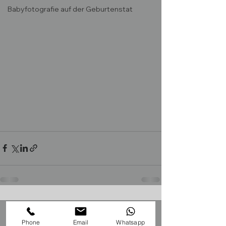
Babyfotografie auf der Geburtenstat
Kommentare
Phone
Email
Whatsapp