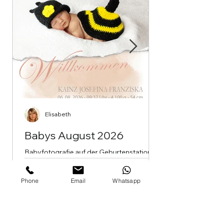
Elisabeth
Babys August 2026
Babyfotografie auf der Geburtenstation
des LKH Wolfsberg (jeden Dienstag und
Freitag)
Phone
Email
Whatsapp