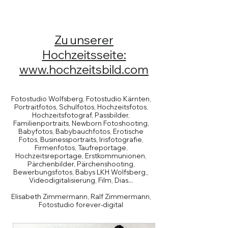
Zu unserer
Hochzeitsseite:
www.hochzeitsbild.com
Fotostudio Wolfsberg, Fotostudio Kärnten,
Portraitfotos, Schulfotos, Hochzeitsfotos,
Hochzeitsfotograf, Passbilder,
Familienportraits, Newborn Fotoshooting,
Babyfotos, Babybauchfotos, Erotische
Fotos, Businessportraits, Irisfotografie,
Firmenfotos, Taufreportage,
Hochzeitsreportage, Erstkommunionen,
Pärchenbilder, Pärchenshooting,
Bewerbungsfotos, Babys LKH Wolfsberg,,
Videodigitalisierung, Film, Dias...
Elisabeth Zimmermann, Ralf Zimmermann,
Fotostudio forever-digital