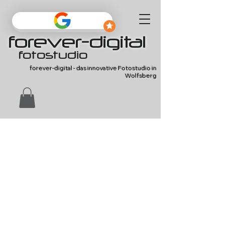
forever-digital
fotostudio
forever-digital - das innovative Fotostudio in
Wolfsberg